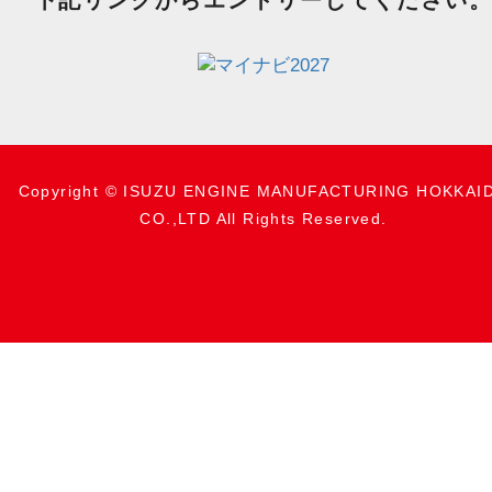
Copyright © ISUZU ENGINE MANUFACTURING HOKKAI
CO.,LTD All Rights Reserved.